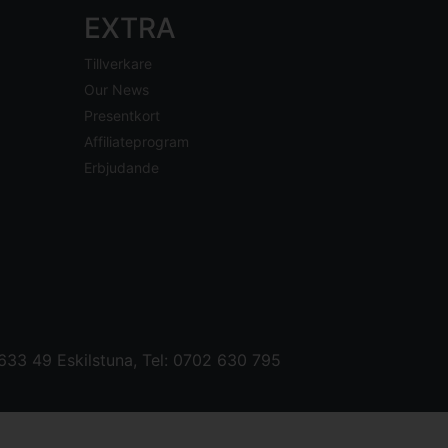
EXTRA
Tillverkare
Our News
Presentkort
Affiliateprogram
Erbjudande
33 49 Eskilstuna, Tel: 0702 630 795