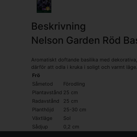
Beskrivning
Nelson Garden Röd Bas
Aromatiskt doftande basilika med dekorativa,
därför att odla i kruka i soligt och varmt läge.
Frö
Såmetod
Förodling
Plantavstånd
25 cm
Radavstånd
25 cm
Planthöjd
25-30 cm
Växtläge
Sol
Sådjup
0,2 cm