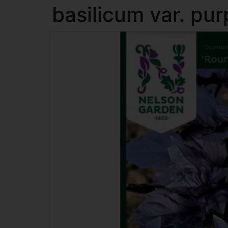
basilicum var. p