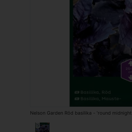
Nelson Garden Röd basilika - 'round midnigh