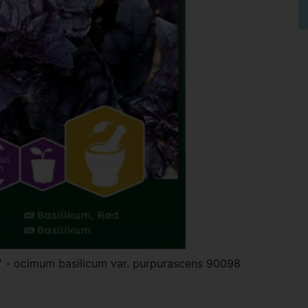
t' - ocimum basilicum var. purpurascens 90098