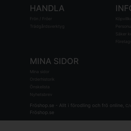
HANDLA
IN
Frön / Fröer
Köpvillk
Trädgårdsverktyg
Personu
Säker k
Företag
MINA SIDOR
Mina sidor
Orderhistorik
Önskelista
Nyhetsbrev
Fröshop.se - Allt i förodling och frö online,
C/
Fröshop.se