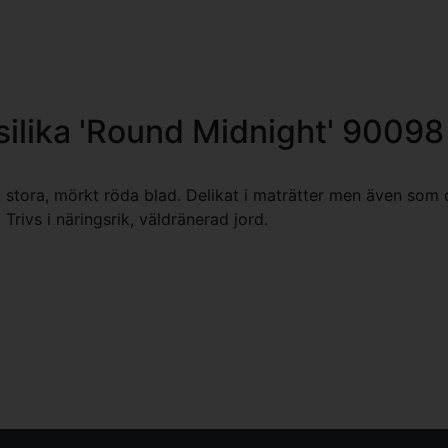
ilika 'Round Midnight' 90098
 stora, mörkt röda blad. Delikat i maträtter men även som
 Trivs i näringsrik, väldränerad jord.