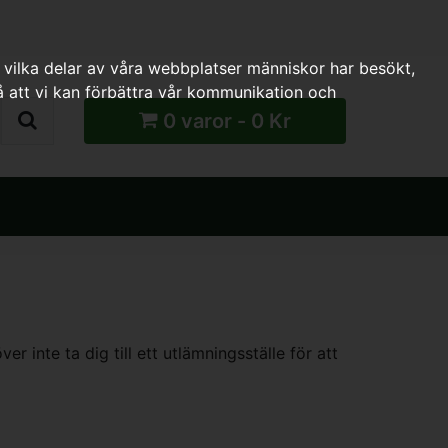
 vilka delar av våra webbplatser människor har besökt,
 att vi kan förbättra vår kommunikation och
0 varor - 0 Kr
 inte ta dig till ett utlämningsställe för att