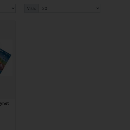
Visa:
Nyhet