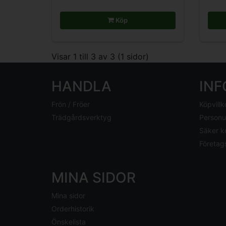
Köp
Visar 1 till 3 av 3 (1 sidor)
HANDLA
IN
Frön / Fröer
Köpvillk
Trädgårdsverktyg
Personu
Säker k
Företag
MINA SIDOR
Mina sidor
Orderhistorik
Önskelista