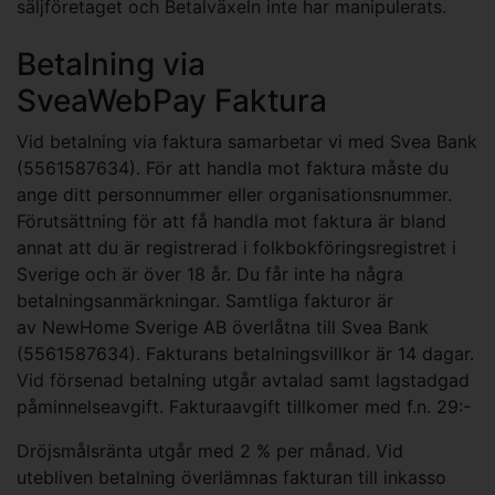
säljföretaget och Betalväxeln inte har manipulerats.
Betalning via
SveaWebPay Faktura
Vid betalning via faktura samarbetar vi med Svea Bank
(5561587634). För att handla mot faktura måste du
ange ditt personnummer eller organisationsnummer.
Förutsättning för att få handla mot faktura är bland
annat att du är registrerad i folkbokföringsregistret i
Sverige och är över 18 år. Du får inte ha några
betalningsanmärkningar. Samtliga fakturor är
av NewHome Sverige AB överlåtna till Svea Bank
(5561587634). Fakturans betalningsvillkor är 14 dagar.
Vid försenad betalning utgår avtalad samt lagstadgad
påminnelseavgift. Fakturaavgift tillkomer med f.n. 29:-
Dröjsmålsränta utgår med 2 % per månad. Vid
utebliven betalning överlämnas fakturan till inkasso