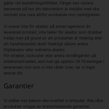
gäller vid beställningstillfället. Färger kan variera
beroende på hur din datorskärm är inställd med ska
normalt inte vara alltför avvikande mot verkligheten.
Vi svarar inte för skador på annan egendom än
levererad produkt, inte heller för skador som drabbar
tredje man på grund av att produkten är felaktig eller
att handhavandet skett felaktigt såsom andra
följdskador eller indirekta skador.
För strejker, lockouter ellar andra stridåtgärder på
arbetsmarknaden, som kan ge upphov till förseningar i
leveransen och som vi inte råder över, tar vi inget
ansvar för.
Garantier
Vi ställer oss bakom den kvalitet vi erbjuder. Alla våra
produkter omges av branschledande garantier.