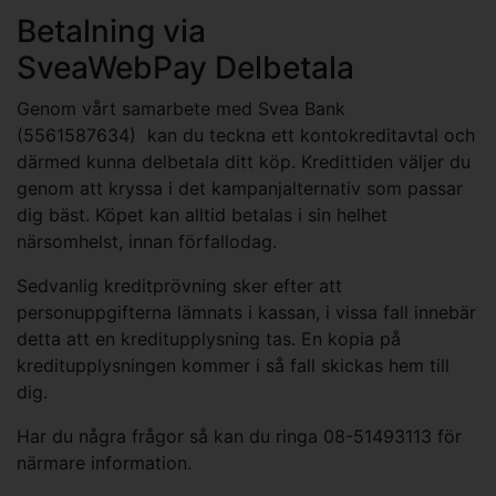
Betalning via
SveaWebPay Delbetala
Genom vårt samarbete med Svea Bank
(5561587634) kan du teckna ett kontokreditavtal och
därmed kunna delbetala ditt köp. Kredittiden väljer du
genom att kryssa i det kampanjalternativ som passar
dig bäst. Köpet kan alltid betalas i sin helhet
närsomhelst, innan förfallodag.
Sedvanlig kreditprövning sker efter att
personuppgifterna lämnats i kassan, i vissa fall innebär
detta att en kreditupplysning tas. En kopia på
kreditupplysningen kommer i så fall skickas hem till
dig.
Har du några frågor så kan du ringa 08-51493113 för
närmare information.