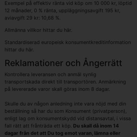
Exempel på effektiv ränta vid köp om 10 000 kr, löptid
12 månader, 0 % ränta, uppläggningsavgift 195 kr,
aviavgift 29 kr: 10,68 %.
Allmänna villkor hittar du
här
.
Standardiserad europeisk konsumentkreditinformation
hittar du
här
.
Reklamationer och Ångerrätt
Kontrollera leveransen och anmäl synlig
transportskada direkt till transportören. Anmärkning
på levererade varor skall göras inom 8 dagar.
Skulle du av någon anledning inte vara nöjd med din
beställning så har du som Konsument (privatperson),
enligt lag om konsumentskydd vid distansavtal, i vissa
fall rätt att frånträda ett köp.
Du skall då inom 14
dagar från det att Du tog emot varan, lämna eller