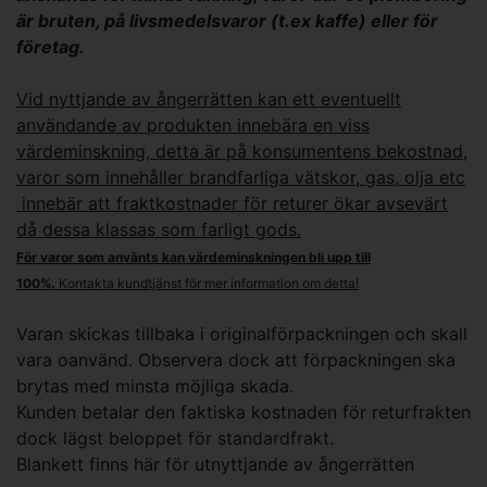
är bruten, på livsmedelsvaror (t.ex kaffe) eller för
företag.
Vid nyttjande av ångerrätten kan ett eventuellt
användande av produkten innebära en viss
värdeminskning, detta är på konsumentens bekostnad,
varor som innehåller brandfarliga vätskor, gas, olja etc
innebär att fraktkostnader för returer ökar avsevärt
då dessa klassas som farligt gods.
För varor som använts kan värdeminskningen bli upp till
100%.
Kontakta kundtjänst för mer information om detta!
Varan skickas tillbaka i originalförpackningen och skall
vara oanvänd. Observera dock att förpackningen ska
brytas med minsta möjliga skada.
Kunden betalar den faktiska kostnaden för returfrakten
dock lägst beloppet för standardfrakt.
Blankett finns här för utnyttjande av ångerrätten