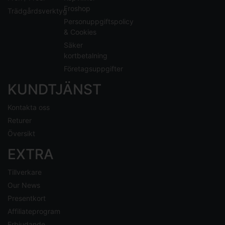
Froshop
Trädgårdsverktyg
Personuppgiftspolicy
& Cookies
Säker
kortbetalning
Företagsuppgifter
KUNDTJÄNST
Kontakta oss
Returer
Översikt
EXTRA
Tillverkare
Our News
Presentkort
Affiliateprogram
Erbjudande