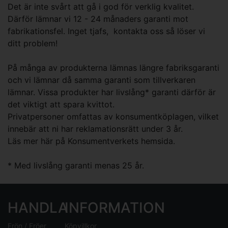
Det är inte svårt att gå i god för verklig kvalitet.
Därför lämnar vi 12 - 24 månaders garanti mot
fabrikationsfel. Inget tjafs, kontakta oss så löser vi
ditt problem!
På många av produkterna lämnas längre fabriksgaranti
och vi lämnar då samma garanti som tillverkaren
lämnar. Vissa produkter har livslång* garanti därför är
det viktigt att spara kvittot.
Privatpersoner omfattas av konsumentköplagen, vilket
innebär att ni har reklamationsrätt under 3 år.
Läs mer
här
på Konsumentverkets hemsida.
* Med livslång garanti menas 25 år.
HANDLA
INFORMATION
Frön / Fröer
Köpvillkor