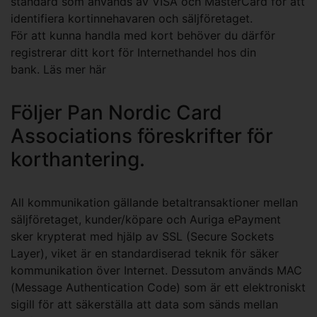
standard som används av VISA och MasterCard för att
identifiera kortinnehavaren och säljföretaget.
För att kunna handla med kort behöver du därför
registrerar ditt kort för Internethandel hos din
bank.
Läs mer här
Följer Pan Nordic Card
Associations föreskrifter för
korthantering.
All kommunikation gällande betaltransaktioner mellan
säljföretaget, kunder/köpare och Auriga ePayment
sker krypterat med hjälp av SSL (Secure Sockets
Layer), viket är en standardiserad teknik för säker
kommunikation över Internet. Dessutom används MAC
(Message Authentication Code) som är ett elektroniskt
sigill för att säkerställa att data som sänds mellan